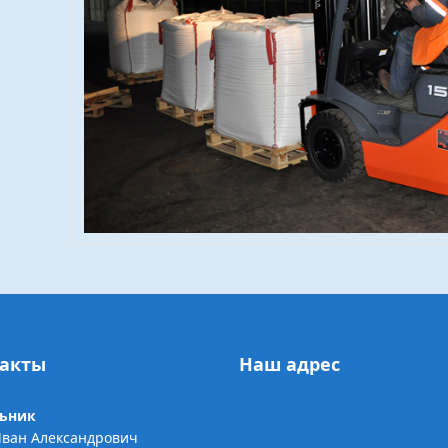
акты
Наш адрес
ьник
Иван Александрович