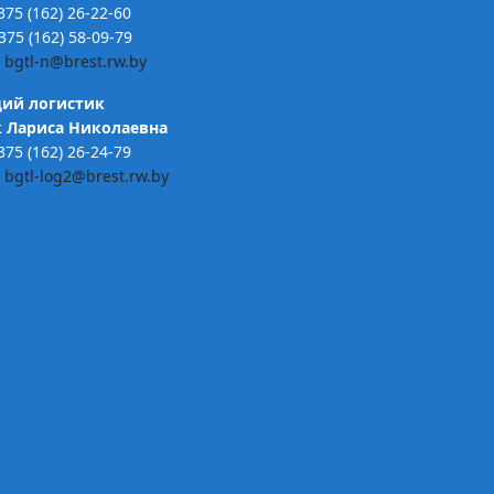
 375 (162) 26-22-60
375 (162) 58-09-79
:
bgtl-n@brest.rw.by
ий логистик
 Лариса Николаевна
 375 (162) 26-24-79
:
bgtl-log2@brest.rw.by