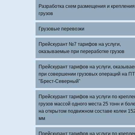
Разработка схем размещения и крепления
грузов
Грузовые перевозки
Прейскурант №7 тарифов на услуги,
оказываемые при переработке грузов
Прейскурант тарифов на услуги, оказыва
при совершении грузовых операций на П
"Брест-Северный"
Прейскурант тарифов на услуги по крепл
грузов массой одного места 25 тонн и бол
на открытом подвижном составе колеи 15
мм
Прейскурант тарифов на услуги по крепл