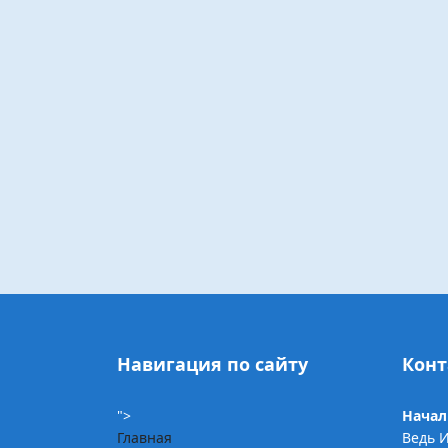
Навигация по сайту
Конт
">
Начал
Главная
Ведь 