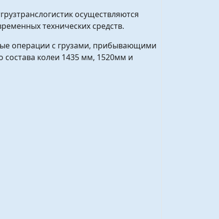
тгрузтранслогистик осуществляются
еменных технических средств.
вые операции с грузами, прибывающими
состава колеи 1435 мм, 1520мм и