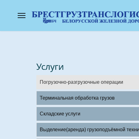
Услуги
Погрузочно-разгрузочные операции
Терминальная обработка грузов
Складские услуги
Выделение(аренда) грузоподъёмной техн