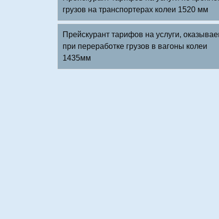
грузов на транспортерах колеи 1520 мм
Прейскурант тарифов на услуги, оказыва
при переработке грузов в вагоны колеи
1435мм