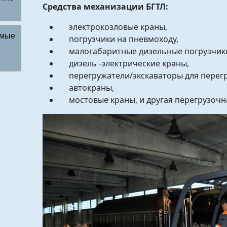
Средства механизации БГТЛ:
электрокозловые краны,
емые
погрузчики на пневмоходу,
малогабаритные дизельные погрузчик
дизель -электрические краны,
перегружатели/экскаваторы для перегру
автокраны,
мостовые краны, и другая перегрузочна